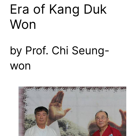
Era of Kang Duk
Won
by Prof. Chi Seung-
won