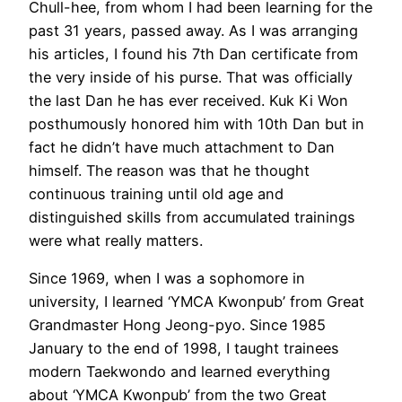
Chull-hee, from whom I had been learning for the
past 31 years, passed away. As I was arranging
his articles, I found his 7th Dan certificate from
the very inside of his purse. That was officially
the last Dan he has ever received. Kuk Ki Won
posthumously honored him with 10th Dan but in
fact he didn’t have much attachment to Dan
himself. The reason was that he thought
continuous training until old age and
distinguished skills from accumulated trainings
were what really matters.
Since 1969, when I was a sophomore in
university, I learned ‘YMCA Kwonpub’ from Great
Grandmaster Hong Jeong-pyo. Since 1985
January to the end of 1998, I taught trainees
modern Taekwondo and learned everything
about ‘YMCA Kwonpub’ from the two Great