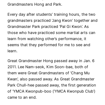
Grandmasters Hong and Park.
Every day after students’ training hours, the two
grandmasters practiced ‘Jang Kwon’ together and
Grandmaster Park practiced ‘Pal Gi Kwon’. As
those who have practiced some martial arts can
learn from watching other’s performance, it
seems that they performed for me to see and
learn.
Great Grandmaster Hong passed away in Jan. 6
2011. Lee Nam-seok, Kim Soon-bae, both of
them were Great Grandmasters of ‘Chang Mu
Kwan’, also passed away. As Great Grandmaster
Park Chull-hee passed away, the first generation
of ‘YMCA Kwonpub-boo (‘YMCA Kwonpub Club’)
came to an end.